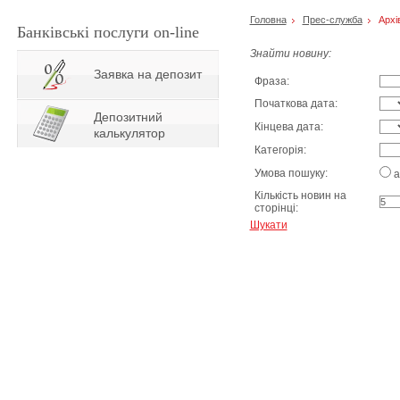
Головна
Прес-служба
Архі
Банківські послуги on-line
Знайти новину:
Заявка на депозит
Фраза:
Початкова дата:
Депозитний
Кінцева дата:
калькулятор
Категорія:
Умова пошуку:
а
Кількість новин на
сторінці:
Шукати