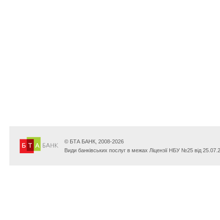
© БТА БАНК, 2008-2026
Види банківських послуг в межах Ліцензії НБУ №25 від 25.07.2