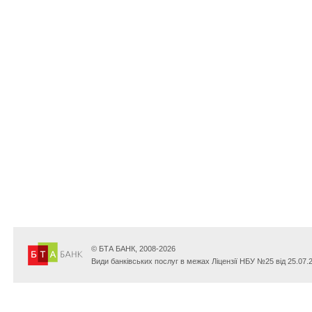
© БТА БАНК, 2008-2026
Види банківських послуг в межах Ліцензії НБУ №25 від 25.07.2