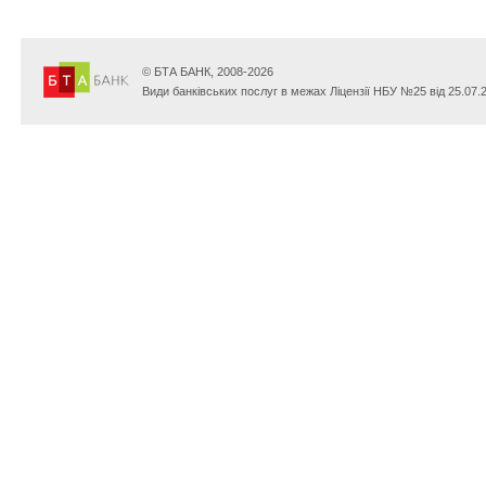
© БТА БАНК, 2008-2026
Види банківських послуг в межах Ліцензії НБУ №25 від 25.07.2