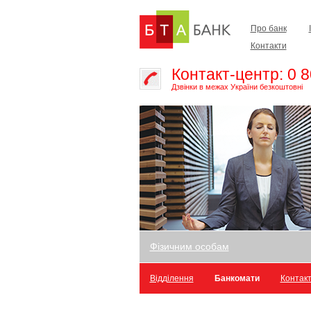
Про банк
Контакти
Контакт-центр: 0 8
Дзвінки в межах України безкоштовні
Фізичним особам
Відділення
Банкомати
Контак