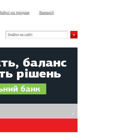
айно на продаж
Вакансії