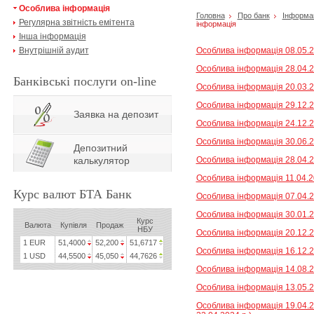
Особлива інформація
Головна
Про банк
Інформац
Регулярна звітність емітента
інформація
Інша інформація
Внутрішній аудит
Особлива інформація 08.05.2
Особлива інформація 28.04.2
Банківські послуги on-line
Особлива інформація 20.03.2
Особлива інформація 29.12.2
Заявка на депозит
Особлива інформація 24.12.2
Особлива інформація 30.06.2
Депозитний
калькулятор
Особлива інформація 28.04.2
Особлива інформація 11.04.2
Курс валют БТА Банк
Особлива інформація 07.04.2
Особлива інформація 30.01.2
Курс
Валюта
Купівля
Продаж
НБУ
Особлива інформація 20.12.2
1 EUR
51,4000
52,200
51,6717
Особлива інформація 16.12.2
1 USD
44,5500
45,050
44,7626
Особлива інформація 14.08.2
Особлива інформація 13.05.2
Особлива інформація 19.04.2