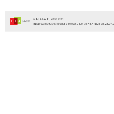
© БТА БАНК, 2008-2026
Види банківських послуг в межах Ліцензії НБУ №25 від 25.07.2