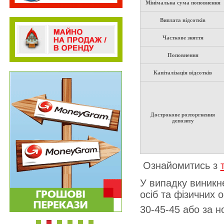
Мінімальна сума поповнення
Виплата відсотків
Часткове зняття
Поповнення
Капіталізація відсотків
Дострокове розторгнення
депозиту
Ознайомитись з
У випадку виникн
осіб та фізичних 
30-45-45 або за 